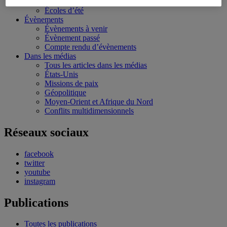
Bourses et stages
Écoles d’été
Évènements
Évènements à venir
Évènement passé
Compte rendu d’évènements
Dans les médias
Tous les articles dans les médias
États-Unis
Missions de paix
Géopolitique
Moyen-Orient et Afrique du Nord
Conflits multidimensionnels
Réseaux sociaux
facebook
twitter
youtube
instagram
Publications
Toutes les publications