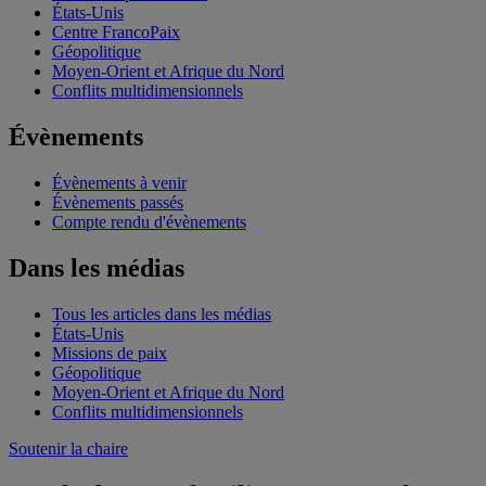
États-Unis
Centre FrancoPaix
Géopolitique
Moyen-Orient et Afrique du Nord
Conflits multidimensionnels
Évènements
Évènements à venir
Évènements passés
Compte rendu d'évènements
Dans les médias
Tous les articles dans les médias
États-Unis
Missions de paix
Géopolitique
Moyen-Orient et Afrique du Nord
Conflits multidimensionnels
Soutenir la chaire