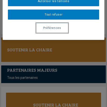
Autoriser les témoins
Debout VM!
Mardi 12 août 2025
Lien externe
Tout refuser
Préférences
SOUTENIR LA CHAIRE
PARTENAIRES MAJEURS
Tous les partenaires
SOUTENIR LA CHAIRE