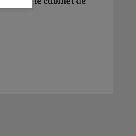
d quitte le cabinet de