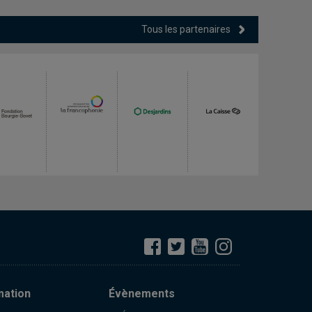
Tous les partenaires
mation
Évènements