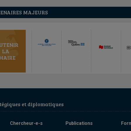
ENAIRES MAJEURS
UTENIR
LA
HAIRE
égiques et diplomatiques
Chercheur-e-s
Publications
For