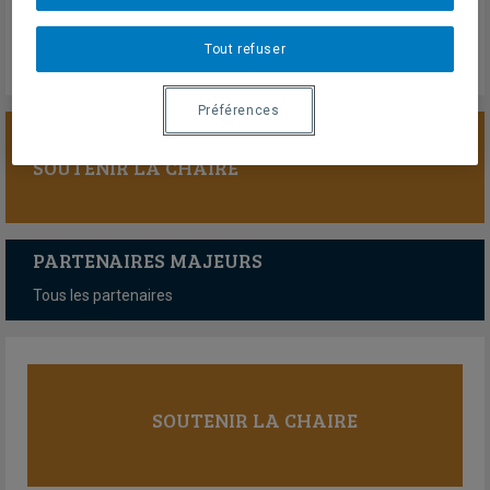
Lien externe
Tout refuser
Préférences
SOUTENIR LA CHAIRE
PARTENAIRES MAJEURS
Tous les partenaires
SOUTENIR LA CHAIRE