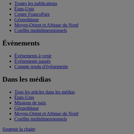
Toutes les publications
États-Unis
Centre FrancoPaix
Géopolitique
Moyen-Orient et Afrique du Nord
Conflits multidimensionnels
Évènements
Évènements à venir
Évènements passés
Compte rendu d'évènements
Dans les médias
Tous les articles dans les médias
États-Unis
Missions de paix
Géopolitique
Moyen-Orient et Afrique du Nord
Conflits multidimensionnels
Soutenir la chaire