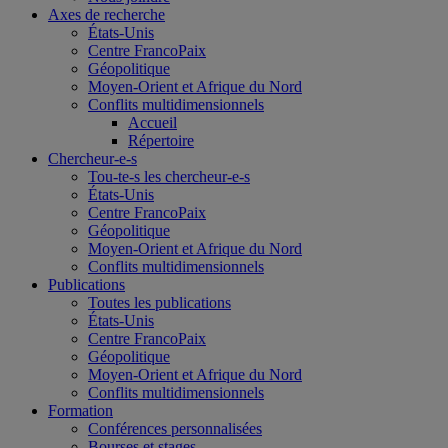
Axes de recherche
États-Unis
Centre FrancoPaix
Géopolitique
Moyen-Orient et Afrique du Nord
Conflits multidimensionnels
Accueil
Répertoire
Chercheur-e-s
Tou-te-s les chercheur-e-s
États-Unis
Centre FrancoPaix
Géopolitique
Moyen-Orient et Afrique du Nord
Conflits multidimensionnels
Publications
Toutes les publications
États-Unis
Centre FrancoPaix
Géopolitique
Moyen-Orient et Afrique du Nord
Conflits multidimensionnels
Formation
Conférences personnalisées
Bourses et stages