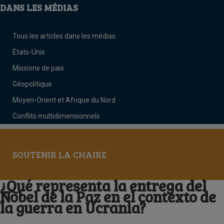
DANS LES MÉDIAS
Tous les articles dans les médias
États-Unis
Missions de paix
Géopolitique
Moyen-Orient et Afrique du Nord
Conflits multidimensionnels
SOUTENIR LA CHAIRE
¿Qué representa la entrega del
Nobel de la Paz en el contexto de
la guerra en Ucrania?