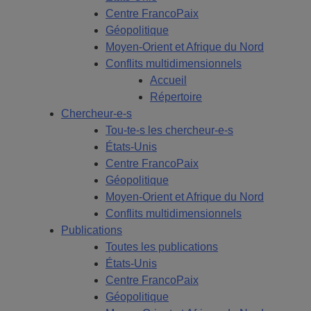
Centre FrancoPaix
Géopolitique
Moyen-Orient et Afrique du Nord
Conflits multidimensionnels
Accueil
Répertoire
Chercheur-e-s
Tou-te-s les chercheur-e-s
États-Unis
Centre FrancoPaix
Géopolitique
Moyen-Orient et Afrique du Nord
Conflits multidimensionnels
Publications
Toutes les publications
États-Unis
Centre FrancoPaix
Géopolitique