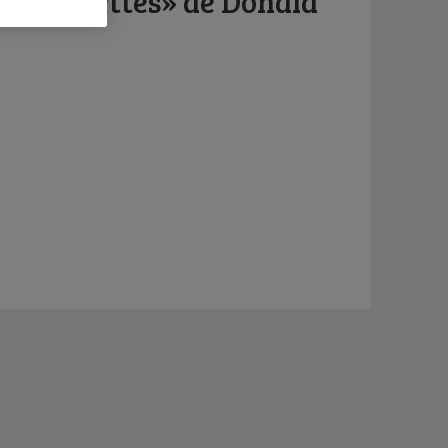
tourloupettes» de Donald