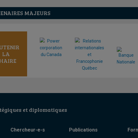
ENAIRES MAJEURS
UTENIR
LA
HAIRE
égiques et diplomatiques
Chercheur-e-s
Publications
For