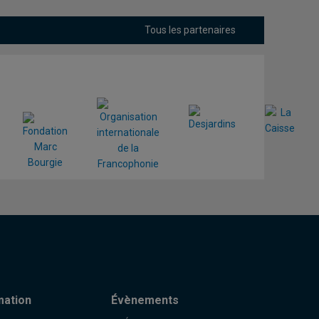
Tous les partenaires
mation
Évènements