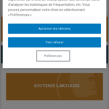
d’analyser les statistiques de fréquentation, etc. Vous
pouvez personnaliser votre choix en sélectionnant
« Préférences ».
SOUTENIR LA CHAIRE
Autoriser les témoins
Tout refuser
PARTENAIRES MAJEURS
Préférences
Tous les partenaires
SOUTENIR LA CHAIRE