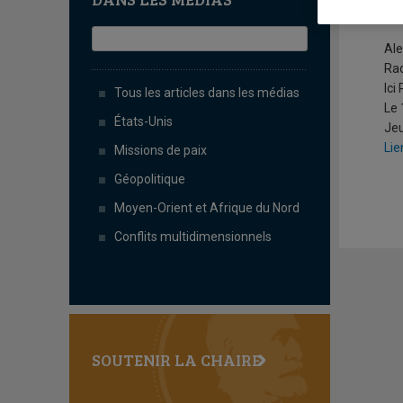
Q
Ale
Ra
Ici
Tous les articles dans les médias
Le 
États-Unis
Jeu
Lie
Missions de paix
Géopolitique
Moyen-Orient et Afrique du Nord
Conflits multidimensionnels
SOUTENIR LA CHAIRE