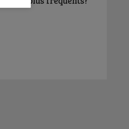
ents les plus fréquents?