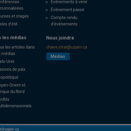
nférences
Évènements à venir
rsonnalisées
Évènement passé
urses et stages
Compte rendu
oles d’été
d’évènements
 les médias
Nous joindre
us les articles dans
chaire.strat@uqam.ca
s médias
Médias
ats-Unis
ssions de paix
opolitique
yen-Orient et
rique du Nord
nflits
ltidimensionnels
rat@uqam.ca