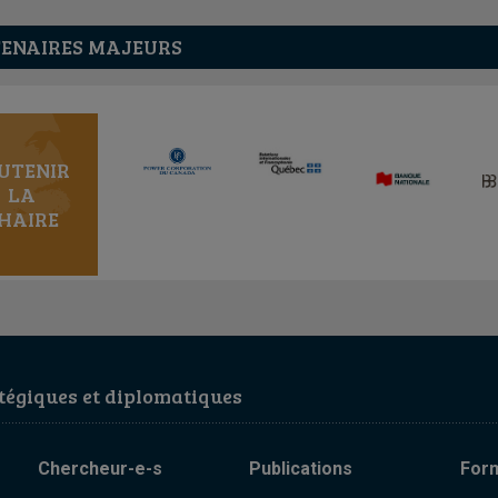
ENAIRES MAJEURS
UTENIR
LA
HAIRE
égiques et diplomatiques
Chercheur-e-s
Publications
For