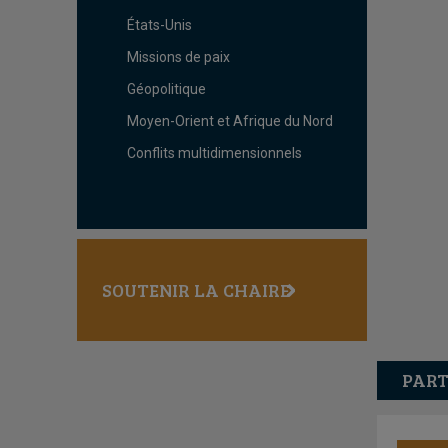
États-Unis
Missions de paix
Géopolitique
Moyen-Orient et Afrique du Nord
Conflits multidimensionnels
SOUTENIR LA CHAIRE
PART