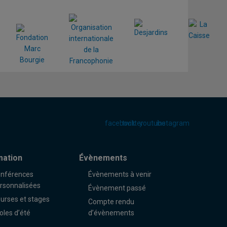
facebook
twitter
youtube
instagram
mation
Évènements
nférences
Évènements à venir
rsonnalisées
Évènement passé
urses et stages
Compte rendu
oles d’été
d’évènements