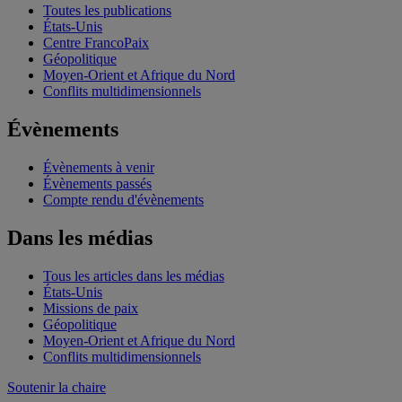
Toutes les publications
États-Unis
Centre FrancoPaix
Géopolitique
Moyen-Orient et Afrique du Nord
Conflits multidimensionnels
Évènements
Évènements à venir
Évènements passés
Compte rendu d'évènements
Dans les médias
Tous les articles dans les médias
États-Unis
Missions de paix
Géopolitique
Moyen-Orient et Afrique du Nord
Conflits multidimensionnels
Soutenir la chaire