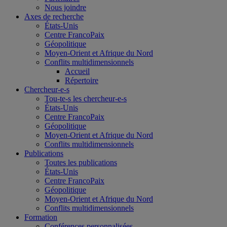
Nous joindre
Axes de recherche
États-Unis
Centre FrancoPaix
Géopolitique
Moyen-Orient et Afrique du Nord
Conflits multidimensionnels
Accueil
Répertoire
Chercheur-e-s
Tou-te-s les chercheur-e-s
États-Unis
Centre FrancoPaix
Géopolitique
Moyen-Orient et Afrique du Nord
Conflits multidimensionnels
Publications
Toutes les publications
États-Unis
Centre FrancoPaix
Géopolitique
Moyen-Orient et Afrique du Nord
Conflits multidimensionnels
Formation
Conférences personnalisées