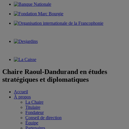
Chaire Raoul-Dandurand en études
stratégiques et diplomatiques
Accueil
À propos
La Chaire
Titulaire
Fondateur
Conseil de direction
Équipe
Partenaires