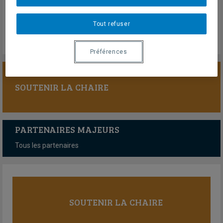
Mercredi 3 juin 2026
Lien externe
Tout refuser
Préférences
SOUTENIR LA CHAIRE
PARTENAIRES MAJEURS
Tous les partenaires
SOUTENIR LA CHAIRE