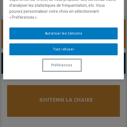
d’analyser les statistiques de fréquentation, etc. Vous
pouvez personnaliser votre choix en sélectionnant
« Préférences ».
SOUTENIR LA CHAIRE
Autoriser les témoins
Tout refuser
PARTENAIRES MAJEURS
Préférences
Tous les partenaires
SOUTENIR LA CHAIRE