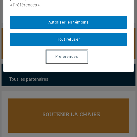
« Préférences ».
Autoriser les témoins
Tout refuser
SOUTENIR LA CHAIRE
Préférences
PARTENAIRES MAJEURS
Tous les partenaires
SOUTENIR LA CHAIRE