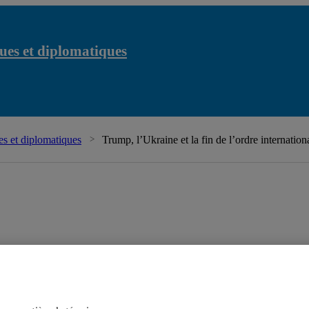
ues et diplomatiques
s et diplomatiques
Trump, l’Ukraine et la fin de l’ordre internationa