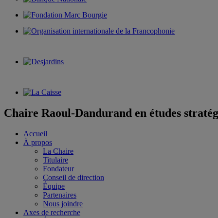
Chaire Raoul-Dandurand en études stratég
Accueil
À propos
La Chaire
Titulaire
Fondateur
Conseil de direction
Équipe
Partenaires
Nous joindre
Axes de recherche