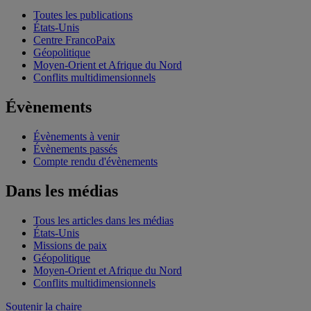
Toutes les publications
États-Unis
Centre FrancoPaix
Géopolitique
Moyen-Orient et Afrique du Nord
Conflits multidimensionnels
Évènements
Évènements à venir
Évènements passés
Compte rendu d'évènements
Dans les médias
Tous les articles dans les médias
États-Unis
Missions de paix
Géopolitique
Moyen-Orient et Afrique du Nord
Conflits multidimensionnels
Soutenir la chaire