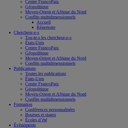
Centre FrancoPaix
Géopolitique
Moyen-Orient et Afrique du Nord
Conflits multidimensionnels
Accueil
Répertoire
Chercheur-e-s
Tou-te-s les chercheur-e-s
États-Unis
Centre FrancoPaix
Géopolitique
Moyen-Orient et Afrique du Nord
Conflits multidimensionnels
Publications
Toutes les publications
États-Unis
Centre FrancoPaix
Géopolitique
Moyen-Orient et Afrique du Nord
Conflits multidimensionnels
Formation
Conférences personnalisées
Bourses et stages
Écoles d’été
Évènements