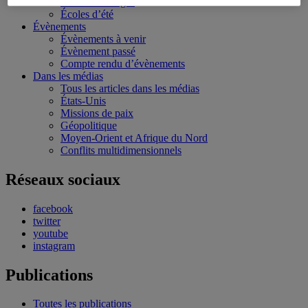
Bourses et stages
Écoles d’été
Évènements
Évènements à venir
Évènement passé
Compte rendu d’évènements
Dans les médias
Tous les articles dans les médias
États-Unis
Missions de paix
Géopolitique
Moyen-Orient et Afrique du Nord
Conflits multidimensionnels
Réseaux sociaux
facebook
twitter
youtube
instagram
Publications
Toutes les publications