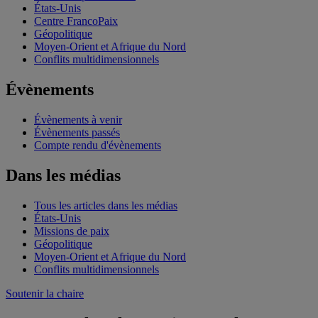
États-Unis
Centre FrancoPaix
Géopolitique
Moyen-Orient et Afrique du Nord
Conflits multidimensionnels
Évènements
Évènements à venir
Évènements passés
Compte rendu d'évènements
Dans les médias
Tous les articles dans les médias
États-Unis
Missions de paix
Géopolitique
Moyen-Orient et Afrique du Nord
Conflits multidimensionnels
Soutenir la chaire