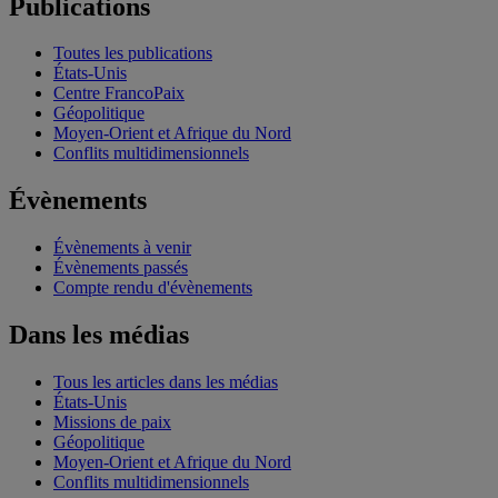
Publications
Toutes les publications
États-Unis
Centre FrancoPaix
Géopolitique
Moyen-Orient et Afrique du Nord
Conflits multidimensionnels
Évènements
Évènements à venir
Évènements passés
Compte rendu d'évènements
Dans les médias
Tous les articles dans les médias
États-Unis
Missions de paix
Géopolitique
Moyen-Orient et Afrique du Nord
Conflits multidimensionnels