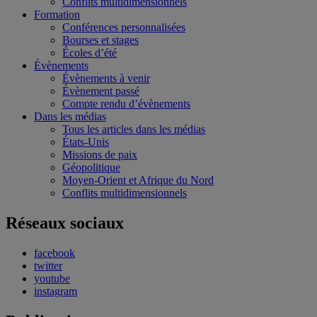
Conflits multidimensionnels
Formation
Conférences personnalisées
Bourses et stages
Écoles d’été
Évènements
Évènements à venir
Évènement passé
Compte rendu d’évènements
Dans les médias
Tous les articles dans les médias
États-Unis
Missions de paix
Géopolitique
Moyen-Orient et Afrique du Nord
Conflits multidimensionnels
Réseaux sociaux
facebook
twitter
youtube
instagram