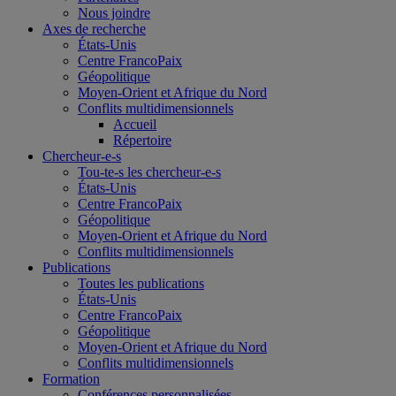
Nous joindre
Axes de recherche
États-Unis
Centre FrancoPaix
Géopolitique
Moyen-Orient et Afrique du Nord
Conflits multidimensionnels
Accueil
Répertoire
Chercheur-e-s
Tou-te-s les chercheur-e-s
États-Unis
Centre FrancoPaix
Géopolitique
Moyen-Orient et Afrique du Nord
Conflits multidimensionnels
Publications
Toutes les publications
États-Unis
Centre FrancoPaix
Géopolitique
Moyen-Orient et Afrique du Nord
Conflits multidimensionnels
Formation
Conférences personnalisées