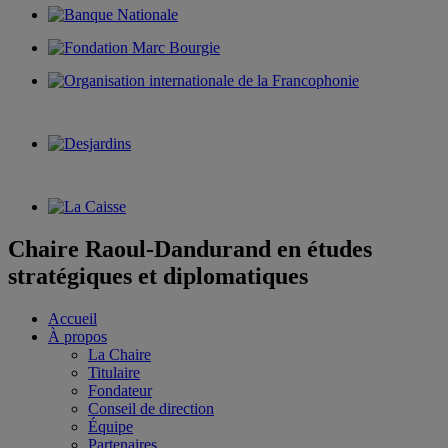
Chaire Raoul-Dandurand en études
stratégiques et diplomatiques
Accueil
À propos
La Chaire
Titulaire
Fondateur
Conseil de direction
Équipe
Partenaires