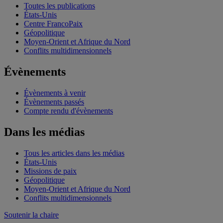
Toutes les publications
États-Unis
Centre FrancoPaix
Géopolitique
Moyen-Orient et Afrique du Nord
Conflits multidimensionnels
Évènements
Évènements à venir
Évènements passés
Compte rendu d'évènements
Dans les médias
Tous les articles dans les médias
États-Unis
Missions de paix
Géopolitique
Moyen-Orient et Afrique du Nord
Conflits multidimensionnels
Soutenir la chaire