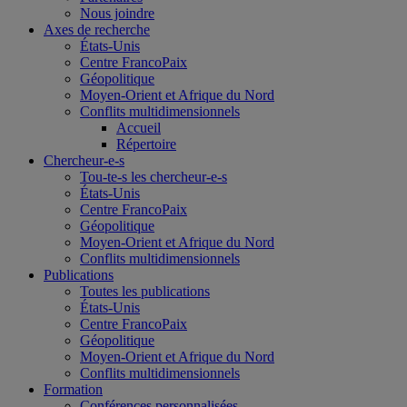
Nous joindre
Axes de recherche
États-Unis
Centre FrancoPaix
Géopolitique
Moyen-Orient et Afrique du Nord
Conflits multidimensionnels
Accueil
Répertoire
Chercheur-e-s
Tou-te-s les chercheur-e-s
États-Unis
Centre FrancoPaix
Géopolitique
Moyen-Orient et Afrique du Nord
Conflits multidimensionnels
Publications
Toutes les publications
États-Unis
Centre FrancoPaix
Géopolitique
Moyen-Orient et Afrique du Nord
Conflits multidimensionnels
Formation
Conférences personnalisées