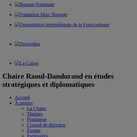
Chaire Raoul-Dandurand en études
stratégiques et diplomatiques
Accueil
À propos
La Chaire
Titulaire
Fondateur
Conseil de direction
Équipe
Partenaires