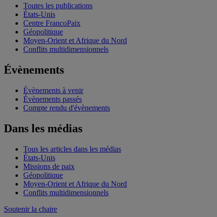
Toutes les publications
États-Unis
Centre FrancoPaix
Géopolitique
Moyen-Orient et Afrique du Nord
Conflits multidimensionnels
Évènements
Évènements à venir
Évènements passés
Compte rendu d'évènements
Dans les médias
Tous les articles dans les médias
États-Unis
Missions de paix
Géopolitique
Moyen-Orient et Afrique du Nord
Conflits multidimensionnels
Soutenir la chaire