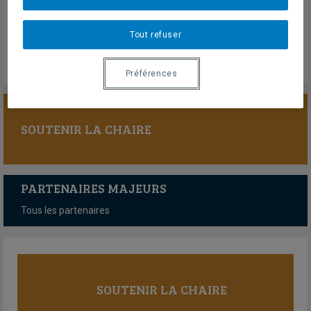
Dimanche 10 mai 2026
Lien externe
Tout refuser
Préférences
SOUTENIR LA CHAIRE
PARTENAIRES MAJEURS
Tous les partenaires
SOUTENIR LA CHAIRE