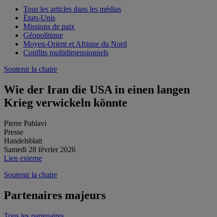
Tous les articles dans les médias
États-Unis
Missions de paix
Géopolitique
Moyen-Orient et Afrique du Nord
Conflits multidimensionnels
Soutenir la chaire
Wie der Iran die USA in einen langen
Krieg verwickeln könnte
Pierre Pahlavi
Presse
Handelsblatt
Samedi 28 février 2026
Lien externe
Soutenir la chaire
Partenaires majeurs
Tous les partenaires