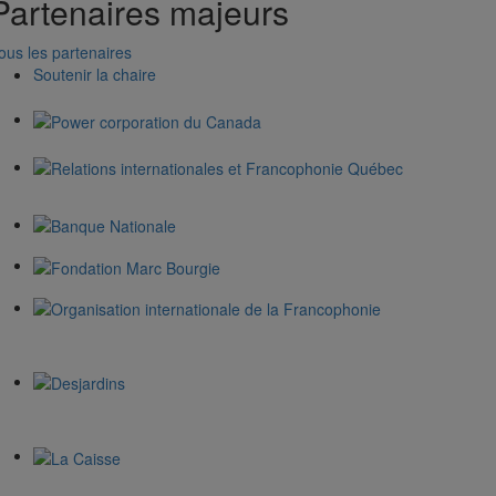
Partenaires majeurs
ous les partenaires
Soutenir la chaire