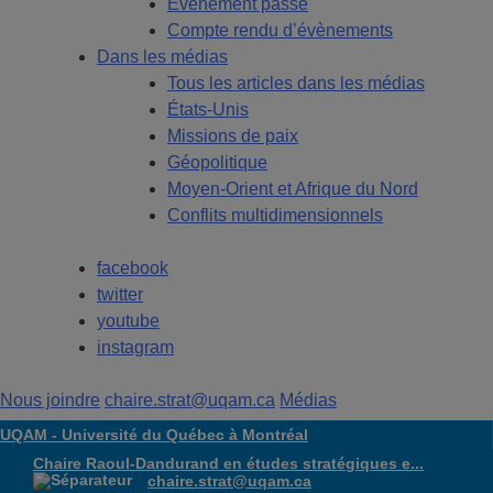
Évènement passé
Compte rendu d’évènements
Dans les médias
Tous les articles dans les médias
États-Unis
Missions de paix
Géopolitique
Moyen-Orient et Afrique du Nord
Conflits multidimensionnels
facebook
twitter
youtube
instagram
Nous joindre
chaire.strat@uqam.ca
Médias
UQAM -
Université du Québec à Montréal
Chaire Raoul-Dandurand en études stratégiques e...
chaire.strat@uqam.ca