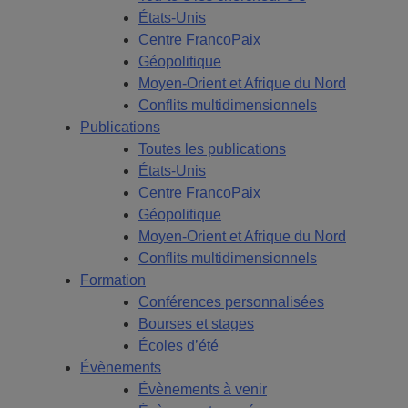
États-Unis
Centre FrancoPaix
Géopolitique
Moyen-Orient et Afrique du Nord
Conflits multidimensionnels
Publications
Toutes les publications
États-Unis
Centre FrancoPaix
Géopolitique
Moyen-Orient et Afrique du Nord
Conflits multidimensionnels
Formation
Conférences personnalisées
Bourses et stages
Écoles d’été
Évènements
Évènements à venir