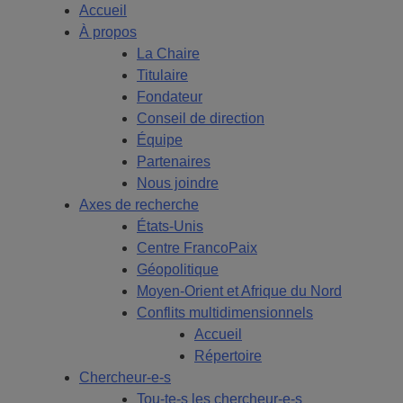
Accueil
À propos
La Chaire
Titulaire
Fondateur
Conseil de direction
Équipe
Partenaires
Nous joindre
Axes de recherche
États-Unis
Centre FrancoPaix
Géopolitique
Moyen-Orient et Afrique du Nord
Conflits multidimensionnels
Accueil
Répertoire
Chercheur-e-s
Tou-te-s les chercheur-e-s