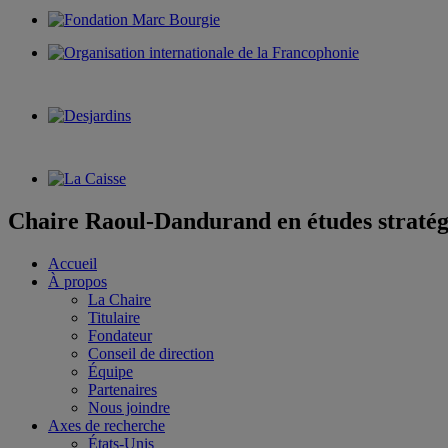
Chaire Raoul-Dandurand en études stratég
Accueil
À propos
La Chaire
Titulaire
Fondateur
Conseil de direction
Équipe
Partenaires
Nous joindre
Axes de recherche
États-Unis