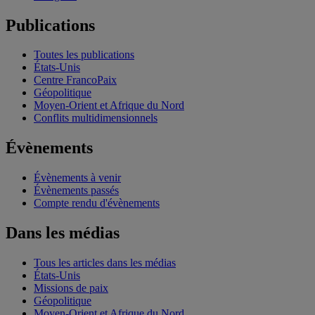
Publications
Toutes les publications
États-Unis
Centre FrancoPaix
Géopolitique
Moyen-Orient et Afrique du Nord
Conflits multidimensionnels
Évènements
Évènements à venir
Évènements passés
Compte rendu d'évènements
Dans les médias
Tous les articles dans les médias
États-Unis
Missions de paix
Géopolitique
Moyen-Orient et Afrique du Nord