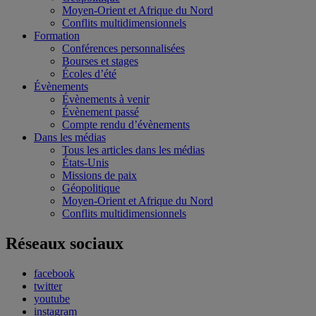
Moyen-Orient et Afrique du Nord
Conflits multidimensionnels
Formation
Conférences personnalisées
Bourses et stages
Écoles d’été
Évènements
Évènements à venir
Évènement passé
Compte rendu d’évènements
Dans les médias
Tous les articles dans les médias
États-Unis
Missions de paix
Géopolitique
Moyen-Orient et Afrique du Nord
Conflits multidimensionnels
Réseaux sociaux
facebook
twitter
youtube
instagram