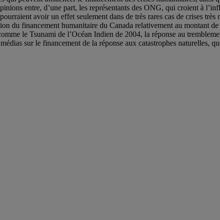
opinions entre, d’une part, les représentants des ONG, qui croient à l’inf
urraient avoir un effet seulement dans de très rares cas de crises très mé
rtion du financement humanitaire du Canada relativement au montant de l
e, comme le Tsunami de l’Océan Indien de 2004, la réponse au trembleme
des médias sur le financement de la réponse aux catastrophes naturelles