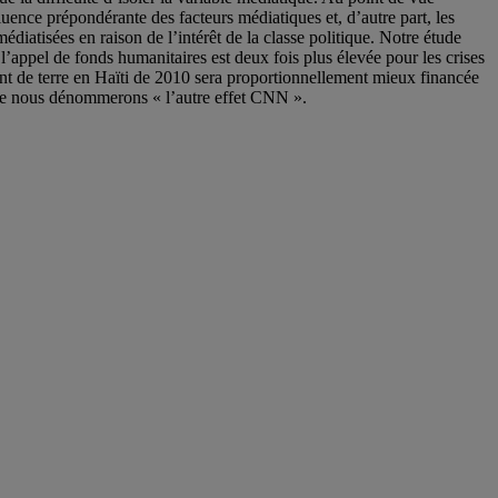
luence prépondérante des facteurs médiatiques et, d’autre part, les
diatisées en raison de l’intérêt de la classe politique. Notre étude
’appel de fonds humanitaires est deux fois plus élevée pour les crises
nt de terre en Haïti de 2010 sera proportionnellement mieux financée
, que nous dénommerons « l’autre effet CNN ».