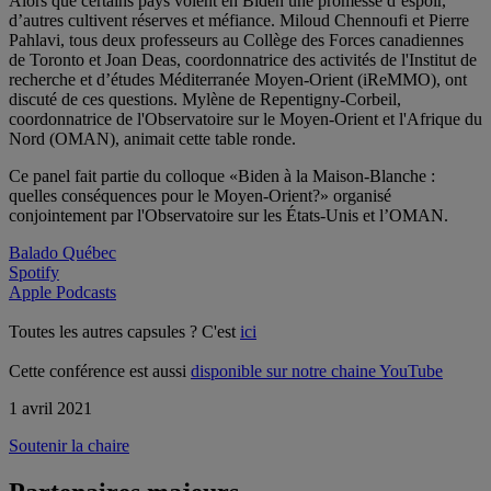
Alors que certains pays voient en Biden une promesse d’espoir,
d’autres cultivent réserves et méfiance. Miloud Chennoufi et Pierre
Pahlavi, tous deux professeurs au Collège des Forces canadiennes
de Toronto et Joan Deas, coordonnatrice des activités de l'Institut de
recherche et d’études Méditerranée Moyen-Orient (iReMMO), ont
discuté de ces questions. Mylène de Repentigny-Corbeil,
coordonnatrice de l'Observatoire sur le Moyen-Orient et l'Afrique du
Nord (OMAN), animait cette table ronde.
Ce panel fait partie du colloque «Biden à la Maison-Blanche :
quelles conséquences pour le Moyen-Orient?» organisé
conjointement par l'Observatoire sur les États-Unis et l’OMAN.
Balado Québec
Spotify
Apple Podcasts
Toutes les autres capsules ? C'est
ici
Cette conférence est aussi
disponible sur notre chaine YouTube
1 avril 2021
Soutenir la chaire