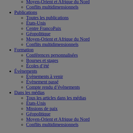
Moyen-Orient et Afrique du Nord
Conflits multidimensionnels
Publications
Toutes les publications
États-Unis
Centre FrancoPaix
Géopolitique
Moyen-Orient et Afrique du Nord
Conflits multidimensionnels
Formation
Conférences personnalisées
Bourses et stages
Écoles d’été
Évènements
Évènements à venir
Évènement passé
Compte rendu d’évènements
Dans les médias
Tous les articles dans les médias
États-Unis
Missions de paix
Géopolitique
Moyen-Orient et Afrique du Nord
Conflits multidimensionnels