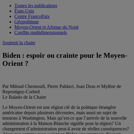
Toutes les publications
États-Unis
Centre FrancoPaix
Géopolitique
Moyen-Orient et Afrique du Nord
Conflits multidimensionnels
Soutenir la chaire
Biden : espoir ou crainte pour le Moyen-
Orient ?
Par Miloud Chennoufi, Pierre Pahlavi, Joan Deas et Mylène de
Repentigny-Corbeil
Le Balado de la Chaire
Le Moyen-Orient est une région clé de la politique étrangère
américaine depuis plusieurs décennies, mais aussi un sujet de
tensions à Washington. Mais qu’est-ce que l’arrivée de la nouvelle
administration à la Maison-Blanche signifie pour la région? Un
changement d’administration peut-il avoir de réelles conséquences?