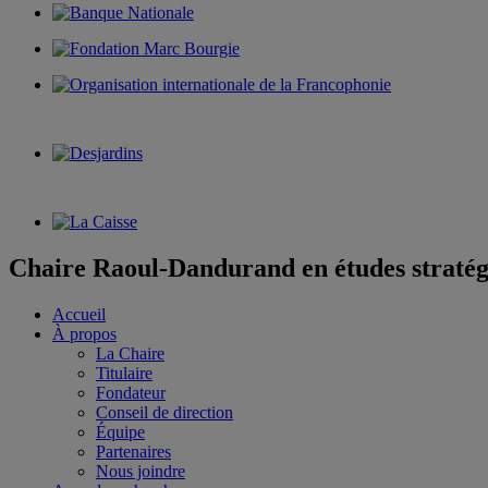
Chaire Raoul-Dandurand en études stratég
Accueil
À propos
La Chaire
Titulaire
Fondateur
Conseil de direction
Équipe
Partenaires
Nous joindre