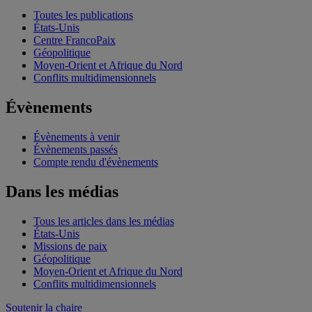
Toutes les publications
États-Unis
Centre FrancoPaix
Géopolitique
Moyen-Orient et Afrique du Nord
Conflits multidimensionnels
Évènements
Évènements à venir
Évènements passés
Compte rendu d'évènements
Dans les médias
Tous les articles dans les médias
États-Unis
Missions de paix
Géopolitique
Moyen-Orient et Afrique du Nord
Conflits multidimensionnels
Soutenir la chaire