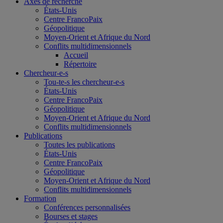
Axes de recherche
États-Unis
Centre FrancoPaix
Géopolitique
Moyen-Orient et Afrique du Nord
Conflits multidimensionnels
Accueil
Répertoire
Chercheur-e-s
Tou-te-s les chercheur-e-s
États-Unis
Centre FrancoPaix
Géopolitique
Moyen-Orient et Afrique du Nord
Conflits multidimensionnels
Publications
Toutes les publications
États-Unis
Centre FrancoPaix
Géopolitique
Moyen-Orient et Afrique du Nord
Conflits multidimensionnels
Formation
Conférences personnalisées
Bourses et stages