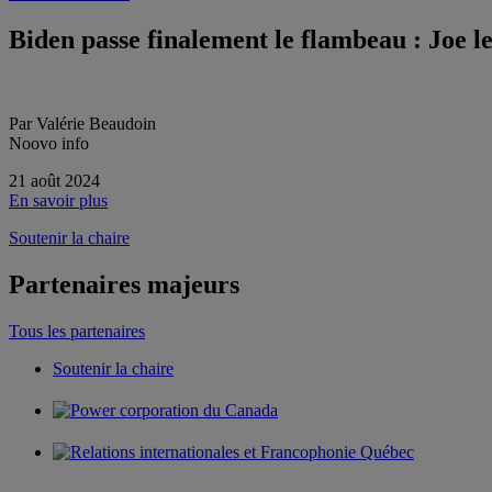
Biden passe finalement le flambeau : Joe le
Par Valérie Beaudoin
Noovo info
21 août 2024
En savoir plus
Soutenir la chaire
Partenaires majeurs
Tous les partenaires
Soutenir la chaire