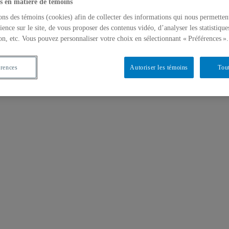
s en matière de témoins
ons des témoins (cookies) afin de collecter des informations qui nous permetten
ience sur le site, de vous proposer des contenus vidéo, d’analyser les statistique
on, etc. Vous pouvez personnaliser votre choix en sélectionnant « Préférences ».
érences
Autoriser les témoins
Tout