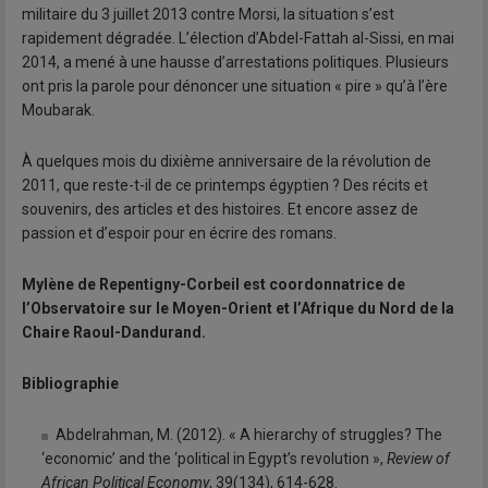
militaire du 3 juillet 2013 contre Morsi, la situation s’est
rapidement dégradée. L’élection d’Abdel-Fattah al-Sissi, en mai
2014, a mené à une hausse d’arrestations politiques. Plusieurs
ont pris la parole pour dénoncer une situation « pire » qu’à l’ère
Moubarak.
À quelques mois du dixième anniversaire de la révolution de
2011, que reste-t-il de ce printemps égyptien ? Des récits et
souvenirs, des articles et des histoires. Et encore assez de
passion et d’espoir pour en écrire des romans.
Mylène de Repentigny-Corbeil est coordonnatrice de
l’Observatoire sur le Moyen-Orient et l’Afrique du Nord de la
Chaire Raoul-Dandurand.
Bibliographie
Abdelrahman, M. (2012). « A hierarchy of struggles? The
‘economic’ and the ‘political in Egypt’s revolution »,
Review of
African Political Economy
, 39(134), 614-628.