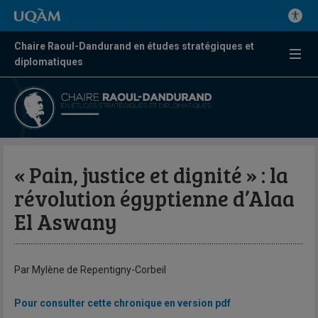
Chaire Raoul-Dandurand en études stratégiques et
diplomatiques
« Pain, justice et dignité » : la
révolution égyptienne d’Alaa
El Aswany
Par Mylène de Repentigny-Corbeil
Pour consulter cette chronique en version pdf