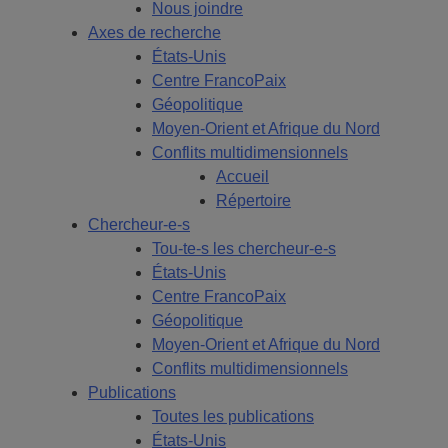
Nous joindre
Axes de recherche
États-Unis
Centre FrancoPaix
Géopolitique
Moyen-Orient et Afrique du Nord
Conflits multidimensionnels
Accueil
Répertoire
Chercheur-e-s
Tou-te-s les chercheur-e-s
États-Unis
Centre FrancoPaix
Géopolitique
Moyen-Orient et Afrique du Nord
Conflits multidimensionnels
Publications
Toutes les publications
États-Unis