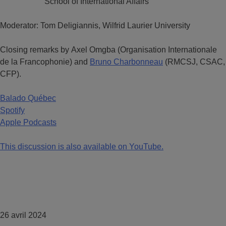
School of International Affairs
Moderator: Tom Deligiannis, Wilfrid Laurier University
Closing remarks by Axel Omgba (Organisation Internationale
de la Francophonie) and
Bruno Charbonneau
(RMCSJ, CSAC,
CFP).
Balado Québec
Spotify
Apple Podcasts
This discussion is also available on YouTube.
26 avril 2024