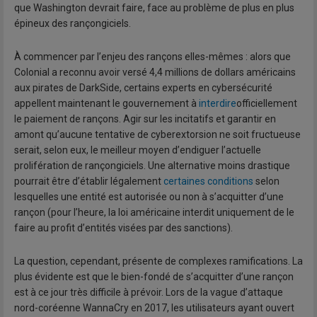
que Washington devrait faire, face au problème de plus en plus
épineux des rançongiciels.
À commencer par l’enjeu des rançons elles-mêmes : alors que
Colonial a reconnu avoir versé 4,4 millions de dollars américains
aux pirates de DarkSide, certains experts en cybersécurité
appellent maintenant le gouvernement à
interdire
officiellement
le paiement de rançons. Agir sur les incitatifs et garantir en
amont qu’aucune tentative de cyberextorsion ne soit fructueuse
serait, selon eux, le meilleur moyen d’endiguer l’actuelle
prolifération de rançongiciels. Une alternative moins drastique
pourrait être d’établir légalement
certaines conditions
selon
lesquelles une entité est autorisée ou non à s’acquitter d’une
rançon (pour l’heure, la loi américaine interdit uniquement de le
faire au profit d’entités visées par des sanctions).
La question, cependant, présente de complexes ramifications. La
plus évidente est que le bien-fondé de s’acquitter d’une rançon
est à ce jour très difficile à prévoir. Lors de la vague d’attaque
nord-coréenne WannaCry en 2017, les utilisateurs ayant ouvert