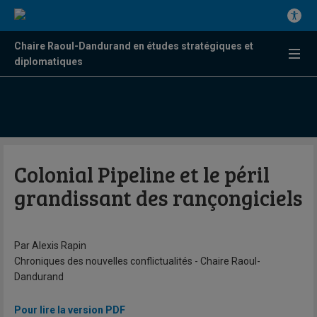
Chaire Raoul-Dandurand en études stratégiques et
diplomatiques
Colonial Pipeline et le péril
grandissant des rançongiciels
Par Alexis Rapin
Chroniques des nouvelles conflictualités - Chaire Raoul-
Dandurand
Pour lire la version PDF