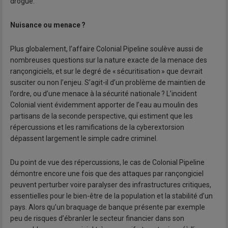
drogue.
Nuisance ou menace ?
Plus globalement, l’affaire Colonial Pipeline soulève aussi de
nombreuses questions sur la nature exacte de la menace des
rançongiciels, et sur le degré de « sécuritisation » que devrait
susciter ou non l’enjeu. S’agit-il d’un problème de maintien de
l’ordre, ou d’une menace à la sécurité nationale ? L’incident
Colonial vient évidemment apporter de l’eau au moulin des
partisans de la seconde perspective, qui estiment que les
répercussions et les ramifications de la cyberextorsion
dépassent largement le simple cadre criminel.
Du point de vue des répercussions, le cas de Colonial Pipeline
démontre encore une fois que des attaques par rançongiciel
peuvent perturber voire paralyser des infrastructures critiques,
essentielles pour le bien-être de la population et la stabilité d’un
pays. Alors qu’un braquage de banque présente par exemple
peu de risques d’ébranler le secteur financier dans son