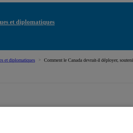
ues et diplomatiques
s et diplomatiques
Comment le Canada devrait-il déployer, soutenir