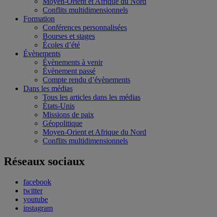
Moyen-Orient et Afrique du Nord
Conflits multidimensionnels
Formation
Conférences personnalisées
Bourses et stages
Écoles d’été
Évènements
Évènements à venir
Évènement passé
Compte rendu d’évènements
Dans les médias
Tous les articles dans les médias
États-Unis
Missions de paix
Géopolitique
Moyen-Orient et Afrique du Nord
Conflits multidimensionnels
Réseaux sociaux
facebook
twitter
youtube
instagram