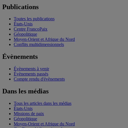
Publications
Toutes les publications
États-Unis
Centre FrancoPaix
Géopolitique
Moyen-Orient et Afrique du Nord
Conflits multidimensionnels
Évènements
Évènements à venir
Évènements passés
Compte rendu d'évènements
Dans les médias
Tous les articles dans les médias
États-Unis
Missions de paix
Géopolitique
Moyen-Orient et Afrique du Nord