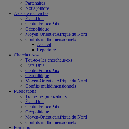
Partenaires
Nous joindre
Axes de recherche
États-Unis
Centre FrancoPaix
Géopolitique
Moyen-Orient et Afrique du Nord
Conflits multidimensionnels
Accueil
Répertoire
Chercheur-e-s
Tou-te-s les chercheur-e-s
États-Unis
Centre FrancoPaix
Géopolitique
Moyen-Orient et Afrique du Nord
Conflits multidimensionnels
Publications
Toutes les publications
États-Unis
Centre FrancoPaix
Géopolitique
Moyen-Orient et Afrique du Nord
Conflits multidimensionnels
Formation