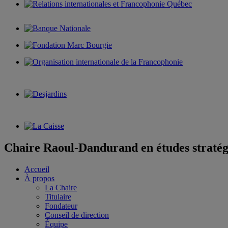
Chaire Raoul-Dandurand en études stratég
Accueil
À propos
La Chaire
Titulaire
Fondateur
Conseil de direction
Équipe