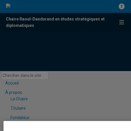
Chaire Raoul-Dandurand en études stratégiques et
diplomatiques
Accueil
À propos
La Chaire
Titulaire
Fondateur
Conseil de direction