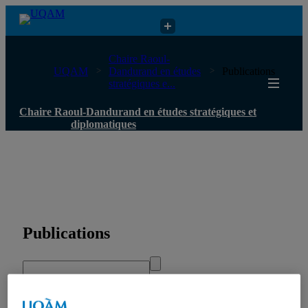
Chaire Raoul-Dandurand en études stratégiques et diplomatiques
Chaire Raoul-
UQAM
Dandurand en études
Publications
stratégiques e...
Chaire Raoul-Dandurand en études stratégiques et
diplomatiques
Publications
Toutes les publications
États-Unis