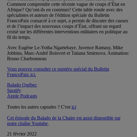
Comment comprendre cette récente vague de coups d’État en
Afrique? Qu’ont-ils en commun? Cette table ronde avec des
spécialistes et auteurs de l'édition spéciale du Bulletin
FrancoPaix consacré à ce sujet, a permis de discuter des causes
et de l’impact des nouveaux coups d’État, offrant un regard
croisé sur les différentes interventions militaires en politique au
fil du temps.
Avec Eugène Le-Yotha Ngartebaye, Juvence Ramasy, Mike
Jobbins, Marc-André Boisvert et Tatiana Smirnova. Animation:
Bruno Charbonneau
Vous pouvez consulter ce numéro spécial du Bulletin
FrancoPaix ici.
Balado Québec
Spotify
Apple Podcasts
Toutes les autres capsules ? C'est
ici
Cet épisode du Balado de la Chaire est aussi disponible sur
notre chaîne Youtube
.
21 février 2022