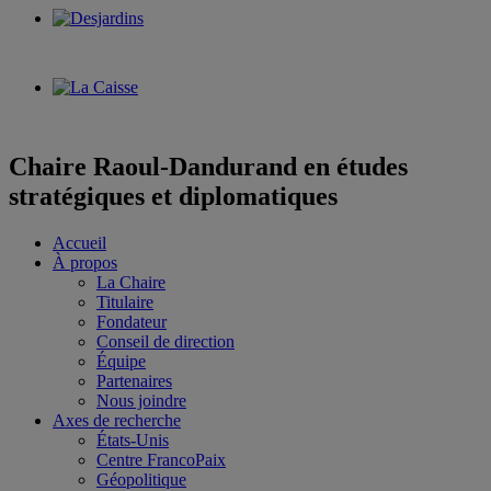
Chaire Raoul-Dandurand en études
stratégiques et diplomatiques
Accueil
À propos
La Chaire
Titulaire
Fondateur
Conseil de direction
Équipe
Partenaires
Nous joindre
Axes de recherche
États-Unis
Centre FrancoPaix
Géopolitique