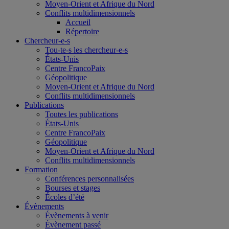
Moyen-Orient et Afrique du Nord
Conflits multidimensionnels
Accueil
Répertoire
Chercheur-e-s
Tou-te-s les chercheur-e-s
États-Unis
Centre FrancoPaix
Géopolitique
Moyen-Orient et Afrique du Nord
Conflits multidimensionnels
Publications
Toutes les publications
États-Unis
Centre FrancoPaix
Géopolitique
Moyen-Orient et Afrique du Nord
Conflits multidimensionnels
Formation
Conférences personnalisées
Bourses et stages
Écoles d’été
Évènements
Évènements à venir
Évènement passé