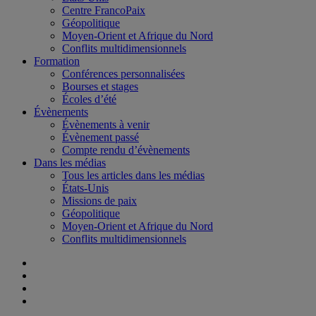
Centre FrancoPaix
Géopolitique
Moyen-Orient et Afrique du Nord
Conflits multidimensionnels
Formation
Conférences personnalisées
Bourses et stages
Écoles d’été
Évènements
Évènements à venir
Évènement passé
Compte rendu d’évènements
Dans les médias
Tous les articles dans les médias
États-Unis
Missions de paix
Géopolitique
Moyen-Orient et Afrique du Nord
Conflits multidimensionnels