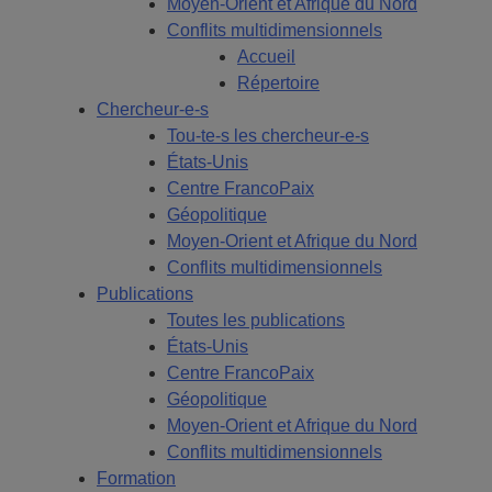
Moyen-Orient et Afrique du Nord
Conflits multidimensionnels
Accueil
Répertoire
Chercheur-e-s
Tou-te-s les chercheur-e-s
États-Unis
Centre FrancoPaix
Géopolitique
Moyen-Orient et Afrique du Nord
Conflits multidimensionnels
Publications
Toutes les publications
États-Unis
Centre FrancoPaix
Géopolitique
Moyen-Orient et Afrique du Nord
Conflits multidimensionnels
Formation