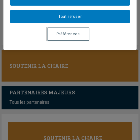
31 octobre 2024
En savoir plus
Tout refuser
Préférences
SOUTENIR LA CHAIRE
PARTENAIRES MAJEURS
Tous les partenaires
SOUTENIR LA CHAIRE