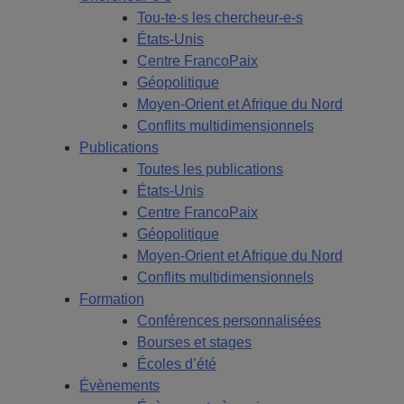
Tou-te-s les chercheur-e-s
États-Unis
Centre FrancoPaix
Géopolitique
Moyen-Orient et Afrique du Nord
Conflits multidimensionnels
Publications
Toutes les publications
États-Unis
Centre FrancoPaix
Géopolitique
Moyen-Orient et Afrique du Nord
Conflits multidimensionnels
Formation
Conférences personnalisées
Bourses et stages
Écoles d’été
Évènements