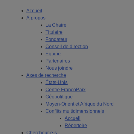
Accueil
À propos
La Chaire
Titulaire
Fondateur
Conseil de direction
Équipe
Partenaires
Nous joindre
Axes de recherche
États-Unis
Centre FrancoPaix
Géopolitique
Moyen-Orient et Afrique du Nord
Conflits multidimensionnels
Accueil
Répertoire
Chercheur-e-s