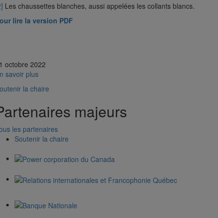
2]
Les chaussettes blanches, aussi appelées les collants blancs.
our lire la version PDF
1 octobre 2022
n savoir plus
outenir la chaire
Partenaires majeurs
ous les partenaires
Soutenir la chaire