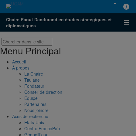
Chaire Raoul-Dandurand en études stratégiques et
diplomatiques
Menu Principal
Accueil
À propos
La Chaire
Titulaire
Fondateur
Conseil de direction
Équipe
Partenaires
Nous joindre
Axes de recherche
États-Unis
Centre FrancoPaix
Géopolitique