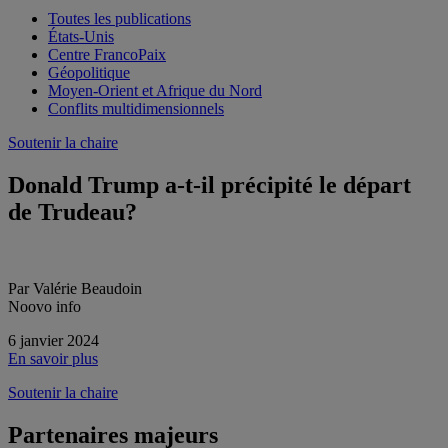
Toutes les publications
États-Unis
Centre FrancoPaix
Géopolitique
Moyen-Orient et Afrique du Nord
Conflits multidimensionnels
Soutenir la chaire
Donald Trump a-t-il précipité le départ
de Trudeau?
Par Valérie Beaudoin
Noovo info
6 janvier 2024
En savoir plus
Soutenir la chaire
Partenaires majeurs