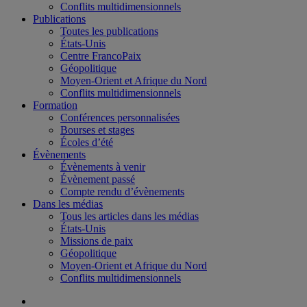
Conflits multidimensionnels
Publications
Toutes les publications
États-Unis
Centre FrancoPaix
Géopolitique
Moyen-Orient et Afrique du Nord
Conflits multidimensionnels
Formation
Conférences personnalisées
Bourses et stages
Écoles d’été
Évènements
Évènements à venir
Évènement passé
Compte rendu d’évènements
Dans les médias
Tous les articles dans les médias
États-Unis
Missions de paix
Géopolitique
Moyen-Orient et Afrique du Nord
Conflits multidimensionnels