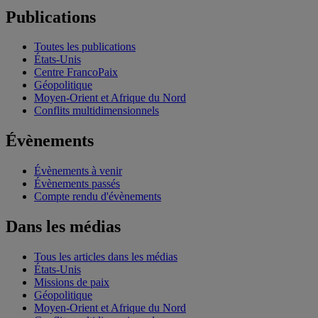
Publications
Toutes les publications
États-Unis
Centre FrancoPaix
Géopolitique
Moyen-Orient et Afrique du Nord
Conflits multidimensionnels
Évènements
Évènements à venir
Évènements passés
Compte rendu d'évènements
Dans les médias
Tous les articles dans les médias
États-Unis
Missions de paix
Géopolitique
Moyen-Orient et Afrique du Nord