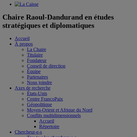
Chaire Raoul-Dandurand en études
stratégiques et diplomatiques
Accueil
À propos
La Chaire
Titulaire
Fondateur
Conseil de direction
Équipe
Partenaires
Nous joindre
Axes de recherche
États-Unis
Centre FrancoPaix
Géopolitique
Moyen-Orient et Afrique du Nord
Conflits multidimensionnels
Accueil
Répertoire
Chercheur-e-s