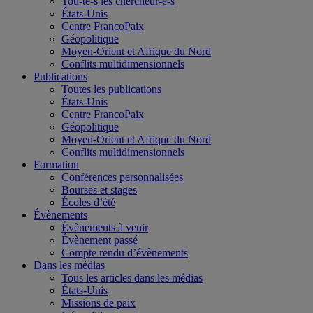
Tou-te-s les chercheur-e-s
États-Unis
Centre FrancoPaix
Géopolitique
Moyen-Orient et Afrique du Nord
Conflits multidimensionnels
Publications
Toutes les publications
États-Unis
Centre FrancoPaix
Géopolitique
Moyen-Orient et Afrique du Nord
Conflits multidimensionnels
Formation
Conférences personnalisées
Bourses et stages
Écoles d’été
Évènements
Évènements à venir
Évènement passé
Compte rendu d’évènements
Dans les médias
Tous les articles dans les médias
États-Unis
Missions de paix