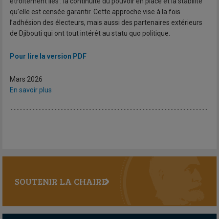
étroitement liés : la continuité du pouvoir en place et la stabilité
qu’elle est censée garantir. Cette approche vise à la fois
l’adhésion des électeurs, mais aussi des partenaires extérieurs
de Djibouti qui ont tout intérêt au statu quo politique.
Pour lire la version PDF
Mars 2026
En savoir plus
SOUTENIR LA CHAIRE