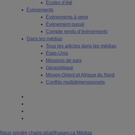
Écoles d’été
Évènements
Évènements à venir
Évènement passé
Compte rendu d’évènements
Dans les médias
Tous les articles dans les médias
États-Unis
Missions de paix
Géopolitique
Moyen-Orient et Afrique du Nord
Conflits multidimensionnels
Nous joindre
chaire.strat@uqam.ca
Médias