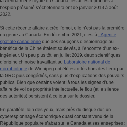
la Gendarmerie royale du Canada, les actes reprochés à
l’espion présumé s’échelonneraient de janvier 2018 à août
2022.
Si cette récente affaire a créé l’émoi, elle n’est pas la première
du genre au Canada. En décembre 2021, c’est à
l’Agence
spatiale canadienne
que des soupçons d’espionnage au
bénéfice de la Chine étaient soulevés, à l’encontre d’un ex-
ingénieur. Un peu plus tôt, en juillet 2019, deux scientifiques
d’origine chinoise travaillant au
Laboratoire national de
microbiologie
de Winnipeg ont été escortés hors des lieux par
la GRC puis congédiés, sans plus d’explications des pouvoirs
publics. Bien que certains voient là tous les signes d’une
affaire de vol de propriété intellectuelle, le flou (et le silence
des autorités) persistent à ce jour sur le dossier.
En parallèle, loin des yeux, mais près du disque dur, un
cyberespionnage économique quasi constant venu de la
République populaire s’abat sur le Canada et ses entreprises :