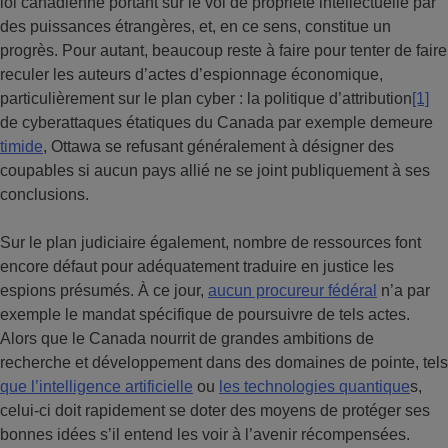
loi canadienne portant sur le vol de propriété intellectuelle par
des puissances étrangères, et, en ce sens, constitue un
progrès. Pour autant, beaucoup reste à faire pour tenter de faire
reculer les auteurs d’actes d’espionnage économique,
particulièrement sur le plan cyber : la politique d’attribution
[1]
de cyberattaques étatiques du Canada par exemple demeure
timide
, Ottawa se refusant généralement à désigner des
coupables si aucun pays allié ne se joint publiquement à ses
conclusions.
Sur le plan judiciaire également, nombre de ressources font
encore défaut pour adéquatement traduire en justice les
espions présumés. À ce jour,
aucun procureur fédéral
n’a par
exemple le mandat spécifique de poursuivre de tels actes.
Alors que le Canada nourrit de grandes ambitions de
recherche et développement dans des domaines de pointe, tels
que l’intelligence artificielle
ou
les technologies quantique
s,
celui-ci doit rapidement se doter des moyens de protéger ses
bonnes idées s’il entend les voir à l’avenir récompensées.