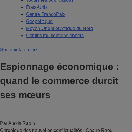
Toutes les publications
États-Unis
Centre FrancoPaix
Géopolitique
Moyen-Orient et Afrique du Nord
Conflits multidimensionnels
Soutenir la chaire
Espionnage économique :
quand le commerce durcit
ses mœurs
Par Alexis Rapin
Chronique des nouvelles conflictualités | Chaire Raoul-