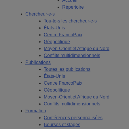
Accueil
Répertoire
Chercheur-e-s
Tou-te-s les chercheur-e-s
États-Unis
Centre FrancoPaix
Géopolitique
Moyen-Orient et Afrique du Nord
Conflits multidimensionnels
Publications
Toutes les publications
États-Unis
Centre FrancoPaix
Géopolitique
Moyen-Orient et Afrique du Nord
Conflits multidimensionnels
Formation
Conférences personnalisées
Bourses et stages