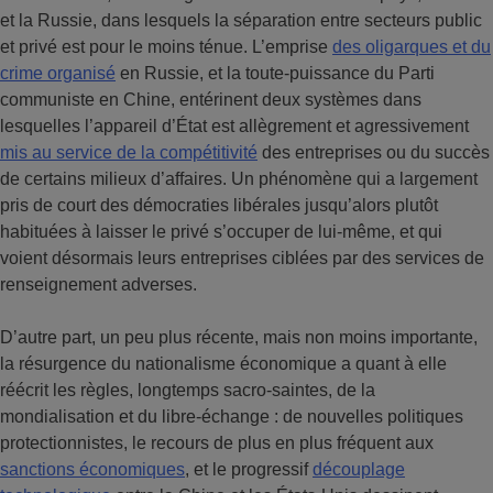
et la Russie, dans lesquels la séparation entre secteurs public
et privé est pour le moins ténue. L’emprise
des oligarques et du
crime organisé
en Russie, et la toute-puissance du Parti
communiste en Chine, entérinent deux systèmes dans
lesquelles l’appareil d’État est allègrement et agressivement
mis au service de la compétitivité
des entreprises ou du succès
de certains milieux d’affaires. Un phénomène qui a largement
pris de court des démocraties libérales jusqu’alors plutôt
habituées à laisser le privé s’occuper de lui-même, et qui
voient désormais leurs entreprises ciblées par des services de
renseignement adverses.
D’autre part, un peu plus récente, mais non moins importante,
la résurgence du nationalisme économique a quant à elle
réécrit les règles, longtemps sacro-saintes, de la
mondialisation et du libre-échange : de nouvelles politiques
protectionnistes, le recours de plus en plus fréquent aux
sanctions économiques
, et le progressif
découplage