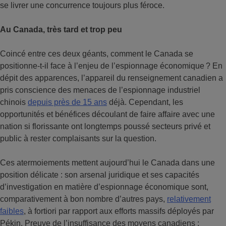
se livrer une concurrence toujours plus féroce.
Au Canada, très tard et trop peu
Coincé entre ces deux géants, comment le Canada se
positionne-t-il face à l’enjeu de l’espionnage économique ? En
dépit des apparences, l’appareil du renseignement canadien a
pris conscience des menaces de l’espionnage industriel
chinois
depuis près de 15 ans
déjà. Cependant, les
opportunités et bénéfices découlant de faire affaire avec une
nation si florissante ont longtemps poussé secteurs privé et
public à rester complaisants sur la question.
Ces atermoiements mettent aujourd’hui le Canada dans une
position délicate : son arsenal juridique et ses capacités
d’investigation en matière d’espionnage économique sont,
comparativement à bon nombre d’autres pays,
relativement
faibles
, à fortiori par rapport aux efforts massifs déployés par
Pékin. Preuve de l’insuffisance des moyens canadiens :