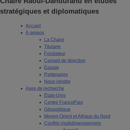
Chaire Raoul-Dandurand en études
stratégiques et diplomatiques
Accueil
À propos
La Chaire
Titulaire
Fondateur
Conseil de direction
Équipe
Partenaires
Nous joindre
Axes de recherche
États-Unis
Centre FrancoPaix
Géopolitique
Moyen-Orient et Afrique du Nord
Conflits multidimensionnels