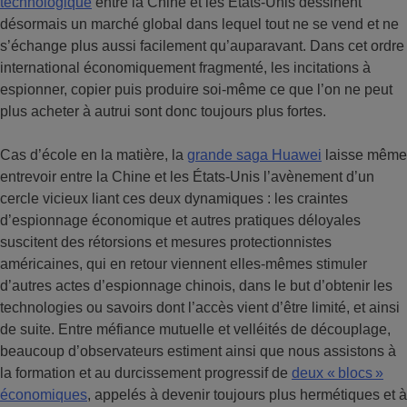
technologique
entre la Chine et les États-Unis dessinent
désormais un marché global dans lequel tout ne se vend et ne
s’échange plus aussi facilement qu’auparavant. Dans cet ordre
international économiquement fragmenté, les incitations à
espionner, copier puis produire soi-même ce que l’on ne peut
plus acheter à autrui sont donc toujours plus fortes.
Cas d’école en la matière, la
grande saga Huawei
laisse même
entrevoir entre la Chine et les États-Unis l’avènement d’un
cercle vicieux liant ces deux dynamiques : les craintes
d’espionnage économique et autres pratiques déloyales
suscitent des rétorsions et mesures protectionnistes
américaines, qui en retour viennent elles-mêmes stimuler
d’autres actes d’espionnage chinois, dans le but d’obtenir les
technologies ou savoirs dont l’accès vient d’être limité, et ainsi
de suite. Entre méfiance mutuelle et velléités de découplage,
beaucoup d’observateurs estiment ainsi que nous assistons à
la formation et au durcissement progressif de
deux « blocs »
économiques
, appelés à devenir toujours plus hermétiques et à