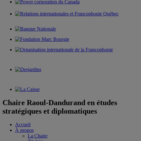
Chaire Raoul-Dandurand en études
stratégiques et diplomatiques
Accueil
À propos
La Chaire