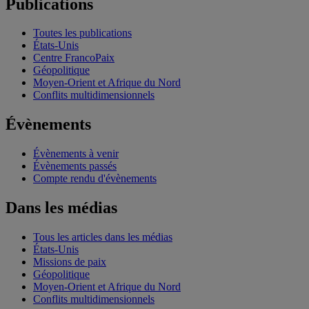
Publications
Toutes les publications
États-Unis
Centre FrancoPaix
Géopolitique
Moyen-Orient et Afrique du Nord
Conflits multidimensionnels
Évènements
Évènements à venir
Évènements passés
Compte rendu d'évènements
Dans les médias
Tous les articles dans les médias
États-Unis
Missions de paix
Géopolitique
Moyen-Orient et Afrique du Nord
Conflits multidimensionnels