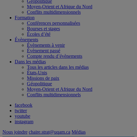
Géopolitique
Moyen-Orient et Afrique du Nord
Conflits multidimensionnels
Formation
Conférences personnalisées
Bourses et stages
Écoles d’été
Évènements
Évènements à venir
Évènement passé
Compte rendu d’évènements
Dans les médias
Tous les articles dans les médias
États-Unis
Missions de paix
Géopolitique
Moyen-Orient et Afrique du Nord
Conflits multidimensionnels
facebook
twitter
youtube
instagram
Nous joindre
chaire.strat@uqam.ca
Médias