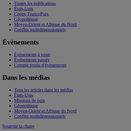
Toutes les publications
États-Unis
Centre FrancoPaix
Géopolitique
Moyen-Orient et Afrique du Nord
Conflits multidimensionnels
Évènements
Évènements à venir
Évènements passés
Compte rendu d'évènements
Dans les médias
Tous les articles dans les médias
États-Unis
Missions de paix
Géopolitique
Moyen-Orient et Afrique du Nord
Conflits multidimensionnels
Soutenir la chaire