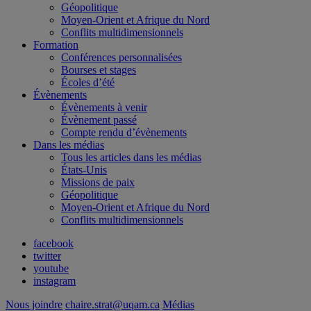
Géopolitique
Moyen-Orient et Afrique du Nord
Conflits multidimensionnels
Formation
Conférences personnalisées
Bourses et stages
Écoles d’été
Évènements
Évènements à venir
Évènement passé
Compte rendu d’évènements
Dans les médias
Tous les articles dans les médias
États-Unis
Missions de paix
Géopolitique
Moyen-Orient et Afrique du Nord
Conflits multidimensionnels
facebook
twitter
youtube
instagram
Nous joindre
chaire.strat@uqam.ca
Médias