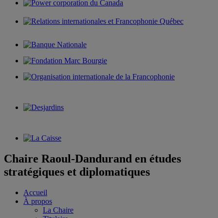
Chaire Raoul-Dandurand en études
stratégiques et diplomatiques
Accueil
À propos
La Chaire