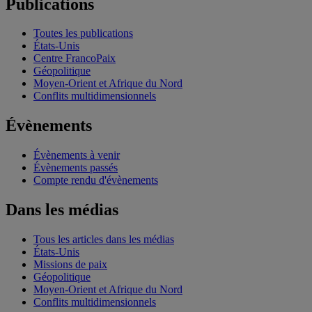
Publications
Toutes les publications
États-Unis
Centre FrancoPaix
Géopolitique
Moyen-Orient et Afrique du Nord
Conflits multidimensionnels
Évènements
Évènements à venir
Évènements passés
Compte rendu d'évènements
Dans les médias
Tous les articles dans les médias
États-Unis
Missions de paix
Géopolitique
Moyen-Orient et Afrique du Nord
Conflits multidimensionnels