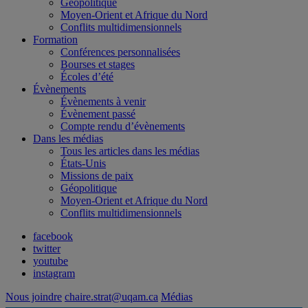
Géopolitique
Moyen-Orient et Afrique du Nord
Conflits multidimensionnels
Formation
Conférences personnalisées
Bourses et stages
Écoles d’été
Évènements
Évènements à venir
Évènement passé
Compte rendu d’évènements
Dans les médias
Tous les articles dans les médias
États-Unis
Missions de paix
Géopolitique
Moyen-Orient et Afrique du Nord
Conflits multidimensionnels
facebook
twitter
youtube
instagram
Nous joindre
chaire.strat@uqam.ca
Médias