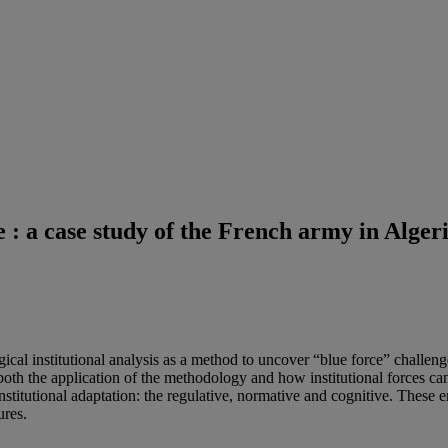
e : a case study of the French army in Alge
ogical institutional analysis as a method to uncover “blue force” challe
te both the application of the methodology and how institutional forces c
titutional adaptation: the regulative, normative and cognitive. These 
ures.