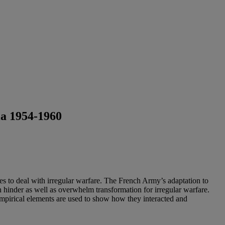
ria 1954-1960
nges to deal with irregular warfare. The French Army’s adaptation to
an hinder as well as overwhelm transformation for irregular warfare.
empirical elements are used to show how they interacted and