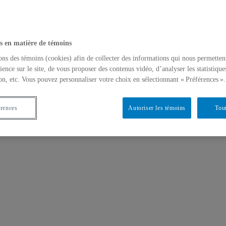
s en matière de témoins
ons des témoins (cookies) afin de collecter des informations qui nous permetten
ience sur le site, de vous proposer des contenus vidéo, d’analyser les statistique
on, etc. Vous pouvez personnaliser votre choix en sélectionnant « Préférences ».
érences
Autoriser les témoins
Tout