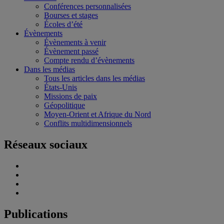
Conférences personnalisées
Bourses et stages
Écoles d’été
Évènements
Évènements à venir
Évènement passé
Compte rendu d’évènements
Dans les médias
Tous les articles dans les médias
États-Unis
Missions de paix
Géopolitique
Moyen-Orient et Afrique du Nord
Conflits multidimensionnels
Réseaux sociaux
Publications