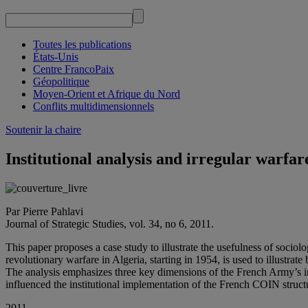
Toutes les publications
États-Unis
Centre FrancoPaix
Géopolitique
Moyen-Orient et Afrique du Nord
Conflits multidimensionnels
Soutenir la chaire
Institutional analysis and irregular warfar
Par Pierre Pahlavi
Journal of Strategic Studies, vol. 34, no 6, 2011.
This paper proposes a case study to illustrate the usefulness of sociol
revolutionary warfare in Algeria, starting in 1954, is used to illustra
The analysis emphasizes three key dimensions of the French Army’s ins
influenced the institutional implementation of the French COIN struct
2011