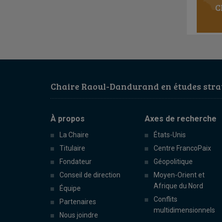
C
Chaire Raoul-Dandurand en études strat
À propos
Axes de recherche
La Chaire
États-Unis
Titulaire
Centre FrancoPaix
Fondateur
Géopolitique
Conseil de direction
Moyen-Orient et
Afrique du Nord
Équipe
Conflits
Partenaires
multidimensionnels
Nous joindre