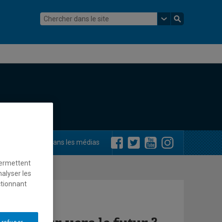
ements
Dans les médias
permettent
nalyser les
ctionnant