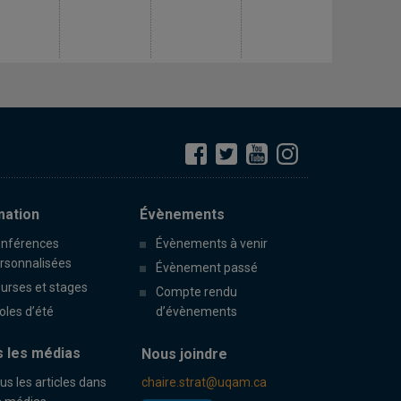
mation
Évènements
nférences
Évènements à venir
rsonnalisées
Évènement passé
urses et stages
Compte rendu
oles d’été
d’évènements
 les médias
Nous joindre
us les articles dans
chaire.strat@uqam.ca