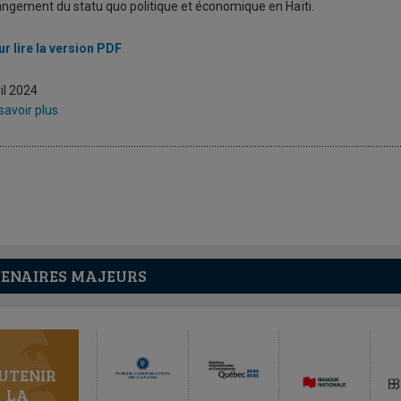
ngement du statu quo politique et économique en Haïti.
r lire la version PDF
il 2024
savoir plus
ENAIRES MAJEURS
UTENIR
LA