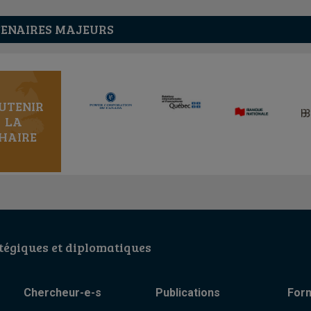
ENAIRES MAJEURS
UTENIR
LA
HAIRE
égiques et diplomatiques
Chercheur-e-s
Publications
For