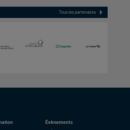
Tous les partenaires
mation
Évènements