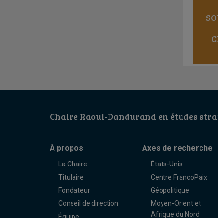
SO
C
Chaire Raoul-Dandurand en études strat
À propos
Axes de recherche
La Chaire
États-Unis
Titulaire
Centre FrancoPaix
Fondateur
Géopolitique
Conseil de direction
Moyen-Orient et
Afrique du Nord
Équipe