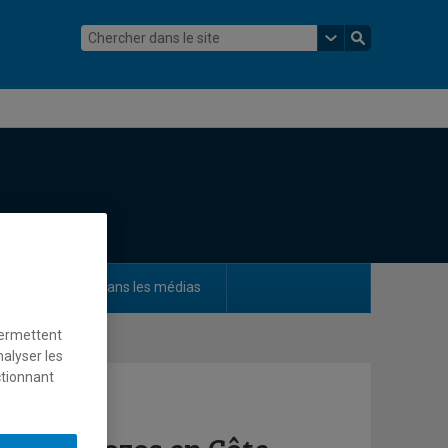
ements
Dans les médias
permettent
nalyser les
ctionnant