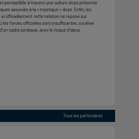
 est perceptible à travers une culture dozo présente
ques associés à la « mystique » dozo. Enfin, les
si officiellement cette relation ne repose sur
 les forces officielles sont insuffisantes, soulève
un cadre juridique, avec le risque d’abus.
Tous les partenaires