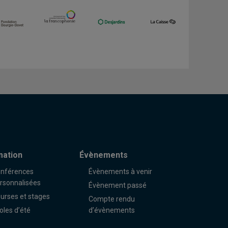
mation
Évènements
nférences
Évènements à venir
rsonnalisées
Évènement passé
urses et stages
Compte rendu
oles d’été
d’évènements