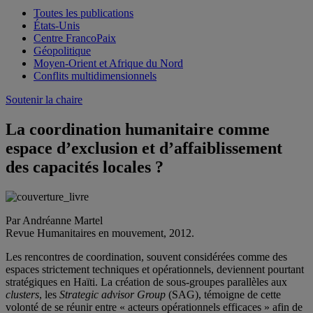
Toutes les publications
États-Unis
Centre FrancoPaix
Géopolitique
Moyen-Orient et Afrique du Nord
Conflits multidimensionnels
Soutenir la chaire
La coordination humanitaire comme
espace d’exclusion et d’affaiblissement
des capacités locales ?
Par Andréanne Martel
Revue Humanitaires en mouvement, 2012.
Les rencontres de coordination, souvent considérées comme des
espaces strictement techniques et opérationnels, deviennent pourtant
stratégiques en Haïti. La création de sous-groupes parallèles aux
clusters
, les
Strategic advisor Group
(SAG), témoigne de cette
volonté de se réunir entre « acteurs opérationnels efficaces » afin de