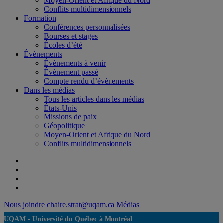
Moyen-Orient et Afrique du Nord
Conflits multidimensionnels
Formation
Conférences personnalisées
Bourses et stages
Écoles d’été
Évènements
Évènements à venir
Évènement passé
Compte rendu d’évènements
Dans les médias
Tous les articles dans les médias
États-Unis
Missions de paix
Géopolitique
Moyen-Orient et Afrique du Nord
Conflits multidimensionnels
Nous joindre
chaire.strat@uqam.ca
Médias
UQAM -
Université du Québec à Montréal